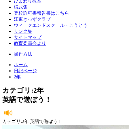
ひまわり教室
様式集
登校許可書報告書はこちら
江東きっずクラブ
ウィークエンドスクール・こうとう
リンク集
サイトマップ
教育委員会より
操作方法
ホーム
日記ページ
2年
カテゴリ:2年
英語で遊ぼう！
カテゴリ:2年 英語で遊ぼう！