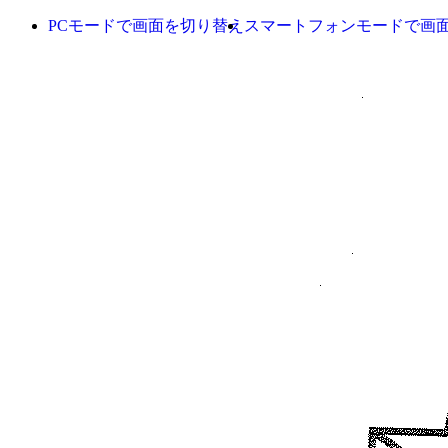
PCモードで画面を切り替え
スマートフォンモードで画