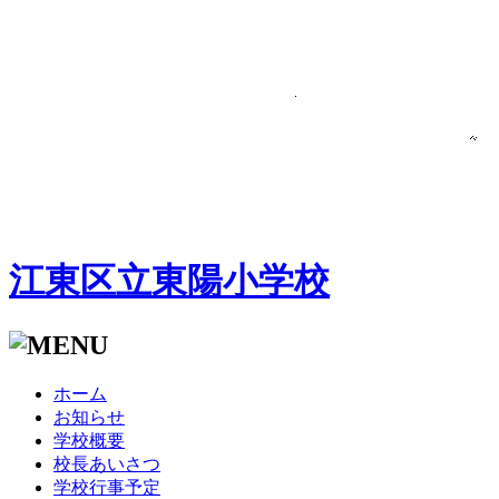
江東区立東陽小学校
ホーム
お知らせ
学校概要
校長あいさつ
学校行事予定