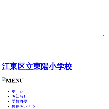
江東区立東陽小学校
ホーム
お知らせ
学校概要
校長あいさつ