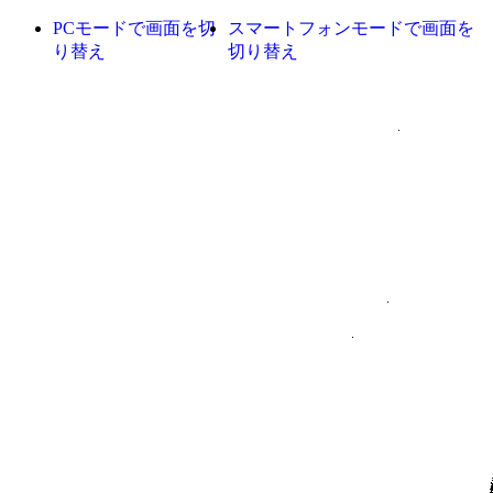
PCモードで画面を切
スマートフォンモードで画面を
り替え
切り替え