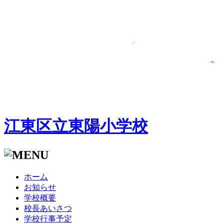
江東区立東陽小学校
ホーム
お知らせ
学校概要
校長あいさつ
学校行事予定