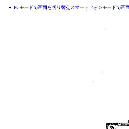
PCモードで画面を切り替え
スマートフォンモードで画