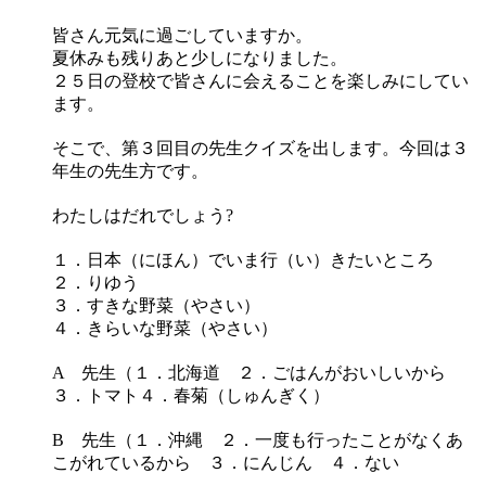
皆さん元気に過ごしていますか。
夏休みも残りあと少しになりました。
２５日の登校で皆さんに会えることを楽しみにしてい
ます。
そこで、第３回目の先生クイズを出します。今回は３
年生の先生方です。
わたしはだれでしょう?
１．日本（にほん）でいま行（い）きたいところ
２．りゆう
３．すきな野菜（やさい）
４．きらいな野菜（やさい）
A 先生（１．北海道 ２．ごはんがおいしいから
３．トマト４．春菊（しゅんぎく）
B 先生（１．沖縄 ２．一度も行ったことがなくあ
こがれているから ３．にんじん ４．ない