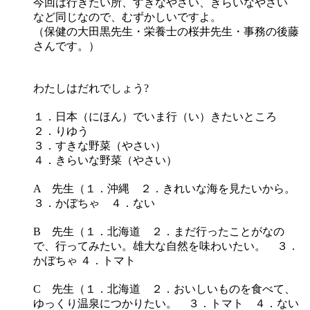
今回は行きたい所、すきなやさい、きらいなやさい
など同じなので、むずかしいですよ。
（保健の大田黒先生・栄養士の桜井先生・事務の後藤
さんです。）
わたしはだれでしょう?
１．日本（にほん）でいま行（い）きたいところ
２．りゆう
３．すきな野菜（やさい）
４．きらいな野菜（やさい）
A 先生（１．沖縄 ２．きれいな海を見たいから。
３．かぼちゃ ４．ない
B 先生（１．北海道 ２．まだ行ったことがなの
で、行ってみたい。雄大な自然を味わいたい。 ３．
かぼちゃ ４．トマト
C 先生（１．北海道 ２．おいしいものを食べて、
ゆっくり温泉につかりたい。 ３．トマト ４．ない