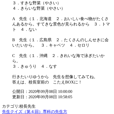
３．すきな野菜（やさい）
４．きらいな野菜（やさい）
A 先生（１．北海道 ２．おいしい食べ物がたくさ
んあるから。すてきな景色が見られるから ３．トマ
ト ４．ない
B 先生（１．広島県 ２．たくさんのしんせきに会
いたいから。 ３．キャベツ ４．セロリ
C 先生（１．沖縄 ２．きれいな海で泳ぎたいか
ら。
３．きゅうり ４．なす
行きたいりゆうから 先生を想像してみてね。
答えは、校長室前の こたえBOXに！
公開日：2020年09月08日 10:00:00
更新日：2020年09月08日 10:58:05
カテゴリ:校長先生
先生クイズ（第４回）専科の先生方