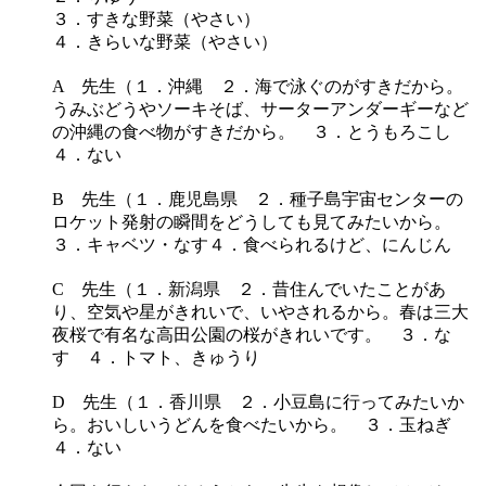
３．すきな野菜（やさい）
４．きらいな野菜（やさい）
A 先生（１．沖縄 ２．海で泳ぐのがすきだから。
うみぶどうやソーキそば、サーターアンダーギーなど
の沖縄の食べ物がすきだから。 ３．とうもろこし
４．ない
B 先生（１．鹿児島県 ２．種子島宇宙センターの
ロケット発射の瞬間をどうしても見てみたいから。
３．キャベツ・なす４．食べられるけど、にんじん
C 先生（１．新潟県 ２．昔住んでいたことがあ
り、空気や星がきれいで、いやされるから。春は三大
夜桜で有名な高田公園の桜がきれいです。 ３．な
す ４．トマト、きゅうり
D 先生（１．香川県 ２．小豆島に行ってみたいか
ら。おいしいうどんを食べたいから。 ３．玉ねぎ
４．ない