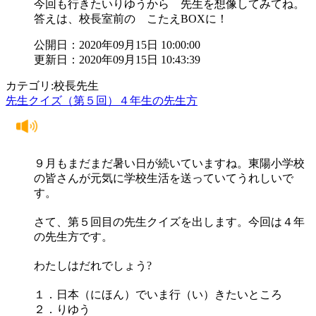
今回も行きたいりゆうから 先生を想像してみてね。
答えは、校長室前の こたえBOXに！
公開日：2020年09月15日 10:00:00
更新日：2020年09月15日 10:43:39
カテゴリ:校長先生
先生クイズ（第５回）４年生の先生方
９月もまだまだ暑い日が続いていますね。東陽小学校
の皆さんが元気に学校生活を送っていてうれしいで
す。
さて、第５回目の先生クイズを出します。今回は４年
の先生方です。
わたしはだれでしょう?
１．日本（にほん）でいま行（い）きたいところ
２．りゆう