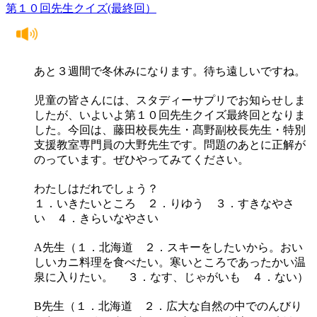
第１０回先生クイズ(最終回）
あと３週間で冬休みになります。待ち遠しいですね。
児童の皆さんには、スタディーサプリでお知らせしま
したが、いよいよ第１０回先生クイズ最終回となりま
した。今回は、藤田校長先生・髙野副校長先生・特別
支援教室専門員の大野先生です。問題のあとに正解が
のっています。ぜひやってみてください。
わたしはだれでしょう？
１．いきたいところ ２．りゆう ３．すきなやさ
い ４．きらいなやさい
A先生（１．北海道 ２．スキーをしたいから。おい
しいカニ料理を食べたい。寒いところであったかい温
泉に入りたい。 ３．なす、じゃがいも ４．ない）
B先生（１．北海道 ２．広大な自然の中でのんびり