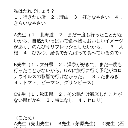
私はだれでしょう？
１．行きたい所 ２．理由 ３．好きなやさい ４．
きらいなやさい
A先生（１．北海道 ２．まだ一度も行ったことがな
いから。自然がいっぱいで食べ物もおいしいイメージ
があり、のんびりリフレッシュしたいから。 ３．大
根 ４．ひみつ。給食でがんばって食べているので）
B先生（１．大分県 ２．温泉が好きで、まだ一度も
行ったことがないから。GWに旅行に行く予定がコロ
ナウイルスの影響で行けなかった。 ３．たまねぎ
４．トマト、ピーマン、グリンピース）
C先生（１．秋田県 ２．その県だけ観光したことが
ない県だから ３．特になし ４．セロリ）
（こたえ）
A先生（完山先生） B先生（茅原先生） C先生（石