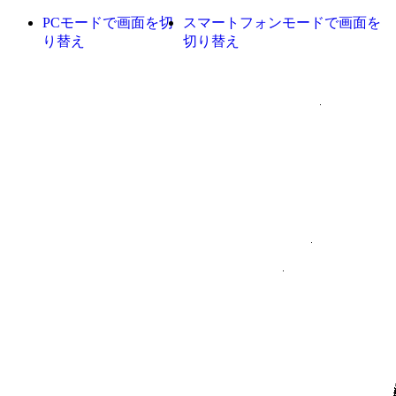
PCモードで画面を切
スマートフォンモードで画面を
り替え
切り替え