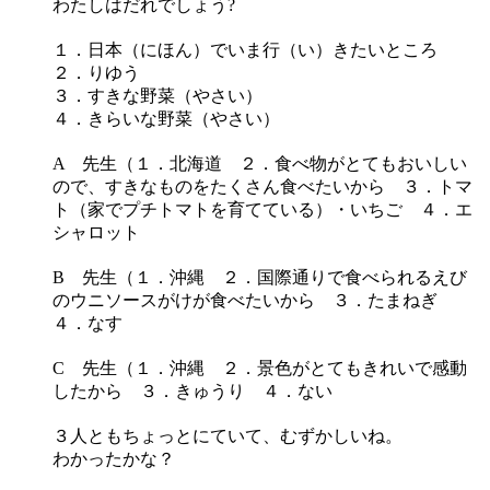
わたしはだれでしょう?
１．日本（にほん）でいま行（い）きたいところ
２．りゆう
３．すきな野菜（やさい）
４．きらいな野菜（やさい）
A 先生（１．北海道 ２．食べ物がとてもおいしい
ので、すきなものをたくさん食べたいから ３．トマ
ト（家でプチトマトを育てている）・いちご ４．エ
シャロット
B 先生（１．沖縄 ２．国際通りで食べられるえび
のウニソースがけが食べたいから ３．たまねぎ
４．なす
C 先生（１．沖縄 ２．景色がとてもきれいで感動
したから ３．きゅうり ４．ない
３人ともちょっとにていて、むずかしいね。
わかったかな？