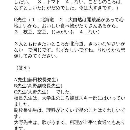
したい。 ３．トマト ４．ない。こどものころは、
なすとしいたけがだめでした。今は大すきです。）
C先生（１．北海道 ２．大自然は開放感があって心
地よいから。おいしい食べ物がたくさんあるから。
３．枝豆、空豆、じゃがいも ４．ない）
３人とも行きたいところが北海道、きらいなやさいが
ない で同じです。むずかしいですね。りゆうから想
像してみてください。
（答え）
A先生(藤田校長先生）
B先生(髙野副校長先生）
C先生(大野先生） でした。
校長先生は、大学生のころ競技スキー部にはいってい
ました。
副校長先生は、理科がとくいで星のことはくわしいで
す。
大野先生は、歌がうまく、料理が上手で食通でもあり
ます。