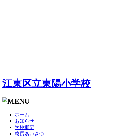
江東区立東陽小学校
ホーム
お知らせ
学校概要
校長あいさつ