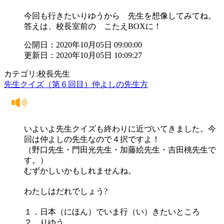
今回も行きたいりゆうから 先生を想像してみてね。
答えは、校長室前の こたえBOXに！
公開日：2020年10月05日 09:00:00
更新日：2020年10月05日 10:09:27
カテゴリ:校長先生
先生クイズ（第６回目）仲よしの先生方
いよいよ先生クイズも終わりに近づいてきました。今
回は仲よしの先生なので４択ですよ！
（野口先生・門田光先生・加藤絵先生・吉田桃先生で
す。）
むずかしいかもしれませんね。
わたしはだれでしょう?
１．日本（にほん）でいま行（い）きたいところ
２．りゆう