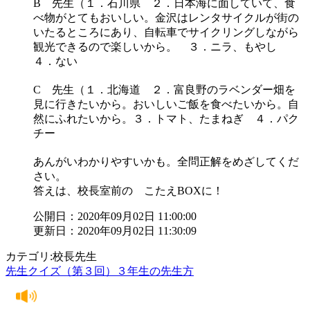
B 先生（１．石川県 ２．日本海に面していて、食
べ物がとてもおいしい。金沢はレンタサイクルが街の
いたるところにあり、自転車でサイクリングしながら
観光できるので楽しいから。 ３．ニラ、もやし
４．ない
C 先生（１．北海道 ２．富良野のラベンダー畑を
見に行きたいから。おいしいご飯を食べたいから。自
然にふれたいから。３．トマト、たまねぎ ４．パク
チー
あんがいわかりやすいかも。全問正解をめざしてくだ
さい。
答えは、校長室前の こたえBOXに！
公開日：2020年09月02日 11:00:00
更新日：2020年09月02日 11:30:09
カテゴリ:校長先生
先生クイズ（第３回）３年生の先生方