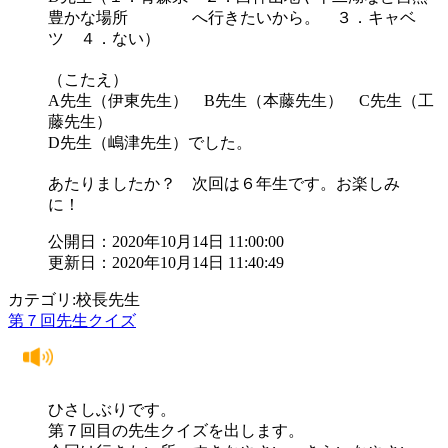
豊かな場所 へ行きたいから。 ３．キャベ
ツ ４．ない）
（こたえ）
A先生（伊東先生） B先生（本藤先生） C先生（工
藤先生）
D先生（嶋津先生）でした。
あたりましたか？ 次回は６年生です。お楽しみ
に！
公開日：2020年10月14日 11:00:00
更新日：2020年10月14日 11:40:49
カテゴリ:校長先生
第７回先生クイズ
ひさしぶりです。
第７回目の先生クイズを出します。