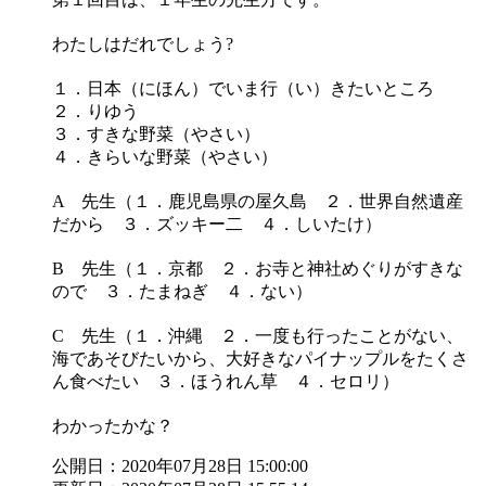
わたしはだれでしょう?
１．日本（にほん）でいま行（い）きたいところ
２．りゆう
３．すきな野菜（やさい）
４．きらいな野菜（やさい）
A 先生（１．鹿児島県の屋久島 ２．世界自然遺産
だから ３．ズッキー二 ４．しいたけ）
B 先生（１．京都 ２．お寺と神社めぐりがすきな
ので ３．たまねぎ ４．ない）
C 先生（１．沖縄 ２．一度も行ったことがない、
海であそびたいから、大好きなパイナップルをたくさ
ん食べたい ３．ほうれん草 ４．セロリ）
わかったかな？
公開日：2020年07月28日 15:00:00