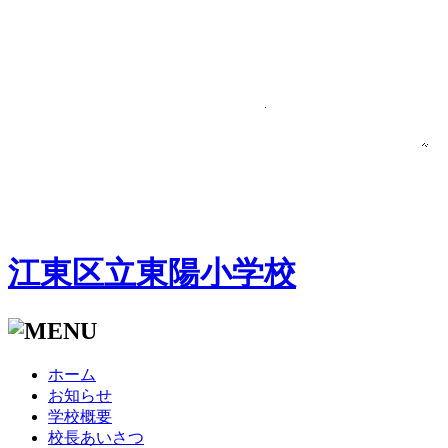
江東区立東陽小学校
ホーム
お知らせ
学校概要
校長あいさつ