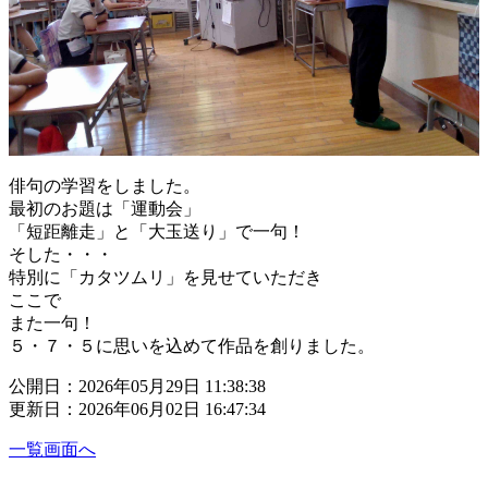
俳句の学習をしました。
最初のお題は「運動会」
「短距離走」と「大玉送り」で一句！
そした・・・
特別に「カタツムリ」を見せていただき
ここで
また一句！
５・７・５に思いを込めて作品を創りました。
公開日：2026年05月29日 11:38:38
更新日：2026年06月02日 16:47:34
一覧画面へ