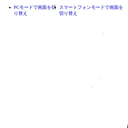
PCモードで画面を切
スマートフォンモードで画面を
り替え
切り替え