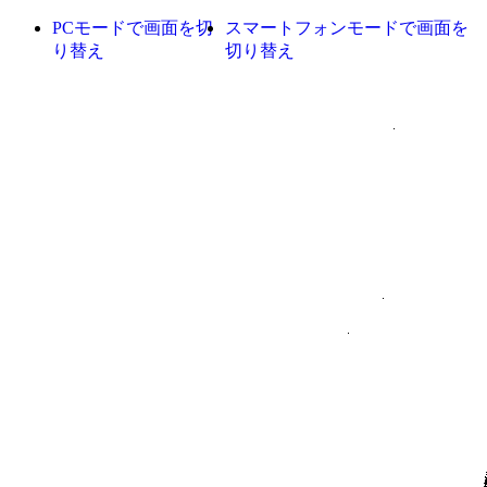
PCモードで画面を切
スマートフォンモードで画面を
り替え
切り替え