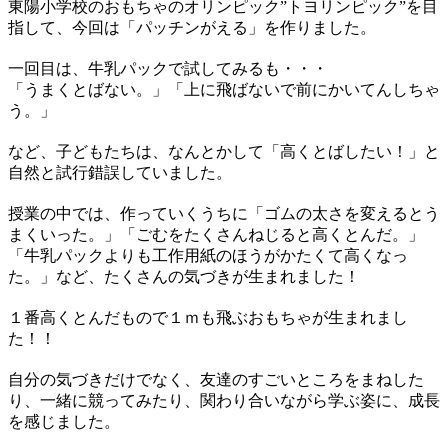
東陽小学校のおもちゃのオリンピック”トヨリンピック”を目
指して、今回は「パッチンがえる」を作りました。
一回目は、牛乳パックで試してみるも・・・
「うまくとばない。」「上に飛ばないで前にかいてんしちゃ
う。」
など、子どもたちは、なんとかして「高くとばしたい！」と
自然と試行錯誤していました。
授業の中では、作っていくうちに「ゴムの太さを変えるとう
まくいった。」「ごむをたくさんねじると高くとんだ。」
「牛乳パックよりも工作用紙のほうがかたくて高くなっ
た。」など、たくさんの気づきが生まれました！
１番高くとんだもので１ｍも飛ぶおもちゃが生まれまし
た！！
自分の気づきだけでなく、友達のすごいところをまねした
り、一緒に競ってみたり、関わり合いながら学ぶ姿に、成長
を感じました。