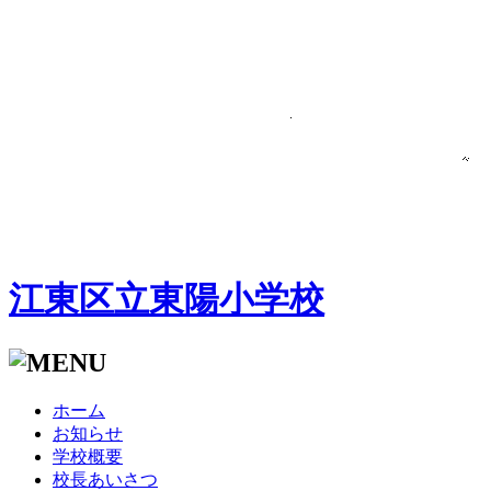
江東区立東陽小学校
ホーム
お知らせ
学校概要
校長あいさつ