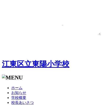
江東区立東陽小学校
ホーム
お知らせ
学校概要
校長あいさつ