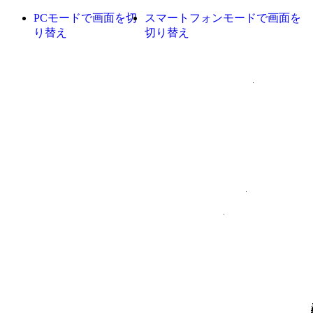
PCモードで画面を切
スマートフォンモードで画面を
り替え
切り替え