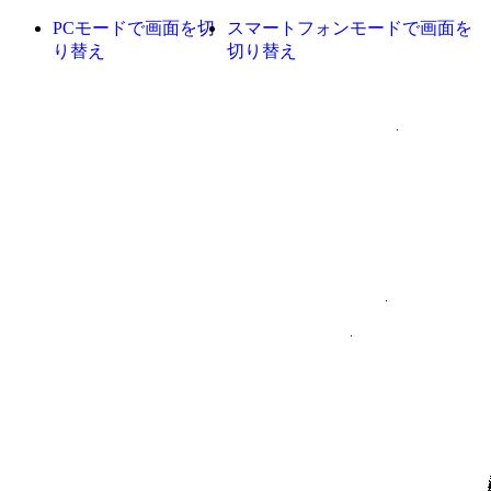
PCモードで画面を切
スマートフォンモードで画面を
り替え
切り替え