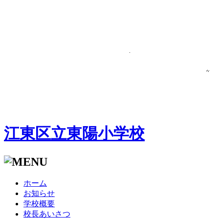
江東区立東陽小学校
ホーム
お知らせ
学校概要
校長あいさつ