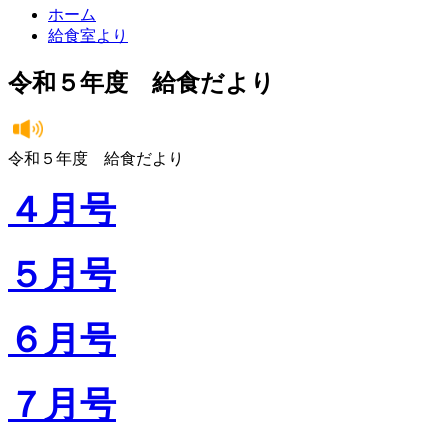
ホーム
給食室より
令和５年度 給食だより
令和５年度 給食だより
４月号
５月号
６月号
７月号