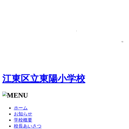
江東区立東陽小学校
ホーム
お知らせ
学校概要
校長あいさつ