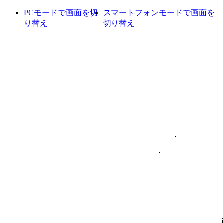
PCモードで画面を切
スマートフォンモードで画面を
り替え
切り替え