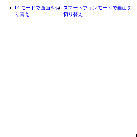
PCモードで画面を切
スマートフォンモードで画面を
り替え
切り替え