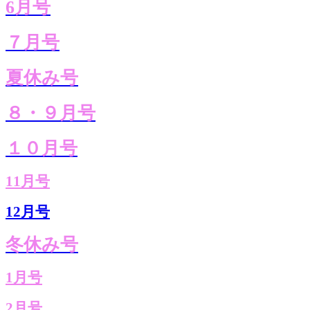
6月号
７月号
夏休み号
８・９月号
１０月号
11月号
12月号
冬休み号
1月号
2月号