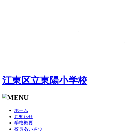
江東区立東陽小学校
ホーム
お知らせ
学校概要
校長あいさつ