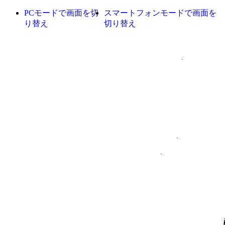
PCモードで画面を切
スマートフォンモードで画面を
り替え
切り替え