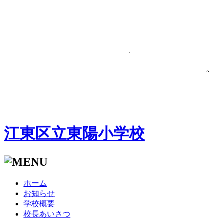
江東区立東陽小学校
ホーム
お知らせ
学校概要
校長あいさつ